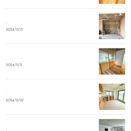
.
2024/11/13
.
2024/11/11
.
2024/11/07
.